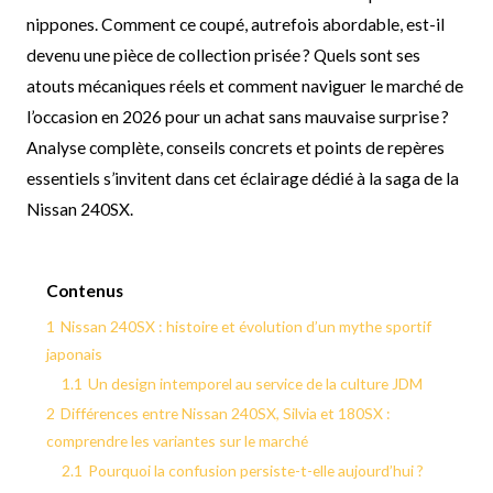
nippones. Comment ce coupé, autrefois abordable, est-il
devenu une pièce de collection prisée ? Quels sont ses
atouts mécaniques réels et comment naviguer le marché de
l’occasion en 2026 pour un achat sans mauvaise surprise ?
Analyse complète, conseils concrets et points de repères
essentiels s’invitent dans cet éclairage dédié à la saga de la
Nissan 240SX.
Contenus
1
Nissan 240SX : histoire et évolution d’un mythe sportif
japonais
1.1
Un design intemporel au service de la culture JDM
2
Différences entre Nissan 240SX, Silvia et 180SX :
comprendre les variantes sur le marché
2.1
Pourquoi la confusion persiste-t-elle aujourd’hui ?