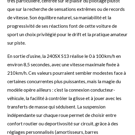
très particulière, centrée sur le plaisir du pilotage plutôt
que sur la recherche de sensations extrêmes ou de records
de vitesse. Son équilibre naturel, sa maniabilité et la
progressivité de ses réactions font de cette voiture de
sport un choix privilégié pour le drift et la pratique amateur
sur piste.
En sortie d’usine, la 240SX S13 réalise le 0 à 100 km/h en
environ 8,5 secondes, avec une vitesse maximale fixée à
210 km/h. Ces valeurs pourraient sembler modestes face à
certaines concurrentes plus puissantes, mais la magie du
modèle opère ailleurs : c’est la connexion conducteur-
véhicule, la facilité à contrôler la glisse et à jouer avec les
transferts de masse qui séduisent. La suspension
indépendante sur chaque roue permet de choisir entre
confort routier ou deportivosité sur circuit, grâce à des
réglages personnalisés (amortisseurs, barres