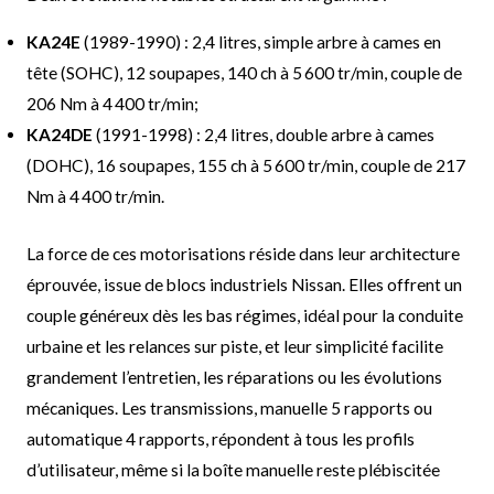
KA24E
(1989-1990) : 2,4 litres, simple arbre à cames en
tête (SOHC), 12 soupapes, 140 ch à 5 600 tr/min, couple de
206 Nm à 4 400 tr/min;
KA24DE
(1991-1998) : 2,4 litres, double arbre à cames
(DOHC), 16 soupapes, 155 ch à 5 600 tr/min, couple de 217
Nm à 4 400 tr/min.
La force de ces motorisations réside dans leur architecture
éprouvée, issue de blocs industriels Nissan. Elles offrent un
couple généreux dès les bas régimes, idéal pour la conduite
urbaine et les relances sur piste, et leur simplicité facilite
grandement l’entretien, les réparations ou les évolutions
mécaniques. Les transmissions, manuelle 5 rapports ou
automatique 4 rapports, répondent à tous les profils
d’utilisateur, même si la boîte manuelle reste plébiscitée