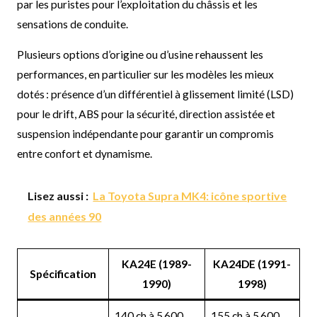
par les puristes pour l’exploitation du châssis et les
sensations de conduite.
Plusieurs options d’origine ou d’usine rehaussent les
performances, en particulier sur les modèles les mieux
dotés : présence d’un différentiel à glissement limité (LSD)
pour le drift, ABS pour la sécurité, direction assistée et
suspension indépendante pour garantir un compromis
entre confort et dynamisme.
Lisez aussi :
La Toyota Supra MK4: icône sportive
des années 90
KA24E (1989-
KA24DE (1991-
Spécification
1990)
1998)
140 ch à 5 600
155 ch à 5 600