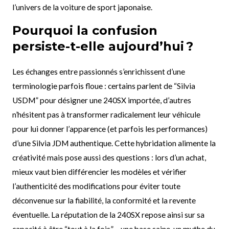
l’univers de la voiture de sport japonaise.
Pourquoi la confusion
persiste-t-elle aujourd’hui ?
Les échanges entre passionnés s’enrichissent d’une
terminologie parfois floue : certains parlent de “Silvia
USDM” pour désigner une 240SX importée, d’autres
n’hésitent pas à transformer radicalement leur véhicule
pour lui donner l’apparence (et parfois les performances)
d’une Silvia JDM authentique. Cette hybridation alimente la
créativité mais pose aussi des questions : lors d’un achat,
mieux vaut bien différencier les modèles et vérifier
l’authenticité des modifications pour éviter toute
déconvenue sur la fiabilité, la conformité et la revente
éventuelle. La réputation de la 240SX repose ainsi sur sa
capacité à être “tout à la fois” – une base saine, un mythe du