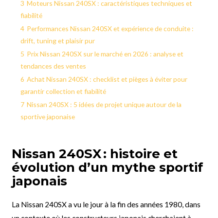
3
Moteurs Nissan 240SX : caractéristiques techniques et
fiabilité
4
Performances Nissan 240SX et expérience de conduite :
drift, tuning et plaisir pur
5
Prix Nissan 240SX sur le marché en 2026 : analyse et
tendances des ventes
6
Achat Nissan 240SX : checklist et pièges à éviter pour
garantir collection et fiabilité
7
Nissan 240SX : 5 idées de projet unique autour de la
sportive japonaise
Nissan 240SX : histoire et
évolution d’un mythe sportif
japonais
La Nissan 240SX a vu le jour à la fin des années 1980, dans
un contexte où les constructeurs japonais cherchaient à