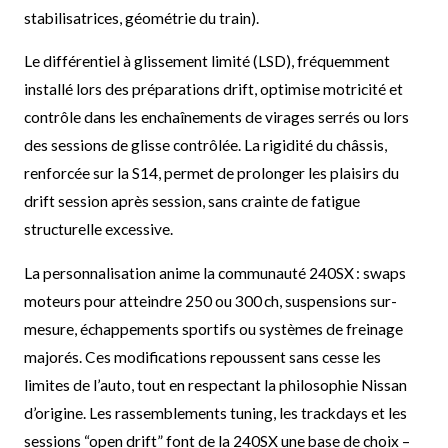
stabilisatrices, géométrie du train).
Le différentiel à glissement limité (LSD), fréquemment
installé lors des préparations drift, optimise motricité et
contrôle dans les enchaînements de virages serrés ou lors
des sessions de glisse contrôlée. La rigidité du châssis,
renforcée sur la S14, permet de prolonger les plaisirs du
drift session après session, sans crainte de fatigue
structurelle excessive.
La personnalisation anime la communauté 240SX : swaps
moteurs pour atteindre 250 ou 300 ch, suspensions sur-
mesure, échappements sportifs ou systèmes de freinage
majorés. Ces modifications repoussent sans cesse les
limites de l’auto, tout en respectant la philosophie Nissan
d’origine. Les rassemblements tuning, les trackdays et les
sessions “open drift” font de la 240SX une base de choix –