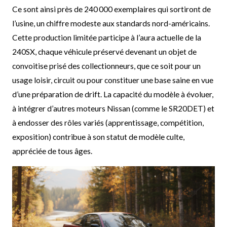
Ce sont ainsi près de 240 000 exemplaires qui sortiront de
l’usine, un chiffre modeste aux standards nord-américains.
Cette production limitée participe à l’aura actuelle de la
240SX, chaque véhicule préservé devenant un objet de
convoitise prisé des collectionneurs, que ce soit pour un
usage loisir, circuit ou pour constituer une base saine en vue
d’une préparation de drift. La capacité du modèle à évoluer,
à intégrer d’autres moteurs Nissan (comme le SR20DET) et
à endosser des rôles variés (apprentissage, compétition,
exposition) contribue à son statut de modèle culte,
appréciée de tous âges.