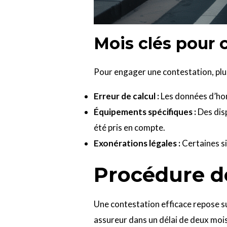
Mois clés pour 
Pour engager une contestation, plu
Erreur de calcul :
Les données d’hom
Équipements spécifiques :
Des disp
été pris en compte.
Exonérations légales :
Certaines si
Procédure de
Une contestation efficace repose su
assureur dans un délai de deux mois