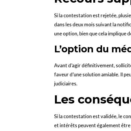
Si la contestation est rejetée, plusi
dans les deux mois suivant la notifi
une option, bien que cela implique 
L’option du méd
Avant d’agir définitivement, sollic
faveur d’une solution amiable. Il p
judiciaires.
Les conséqu
Si la contestation est validée, le 
et intérêts peuvent également être 