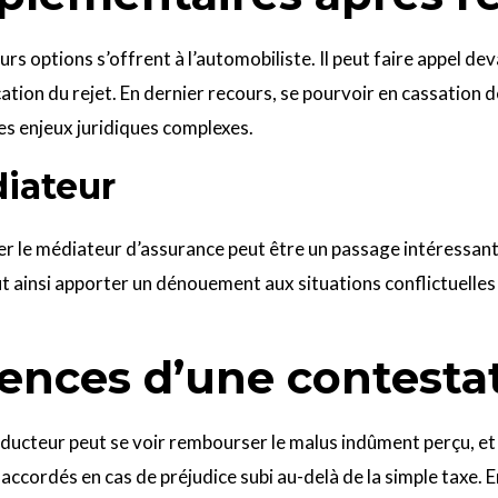
eurs options s’offrent à l’automobiliste. Il peut faire appel de
cation du rejet. En dernier recours, se pourvoir en cassation 
des enjeux juridiques complexes.
iateur
iter le médiateur d’assurance peut être un passage intéressan
eut ainsi apporter un dénouement aux situations conflictuelle
ences d’une contestat
conducteur peut se voir rembourser le malus indûment perçu, 
accordés en cas de préjudice subi au-delà de la simple taxe. 