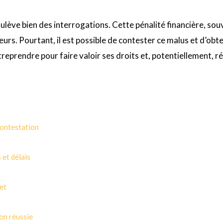
lève bien des interrogations. Cette pénalité financière, souv
s. Pourtant, il est possible de contester ce malus et d’obte
reprendre pour faire valoir ses droits et, potentiellement, 
contestation
 et délais
et
on réussie