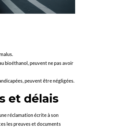
malus.
au bioéthanol, peuvent ne pas avoir
andicapées, peuvent être négligées.
 et délais
une réclamation écrite à son
outes les preuves et documents