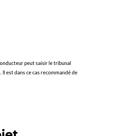
onducteur peut saisir le tribunal
is. Il est dans ce cas recommandé de
jet