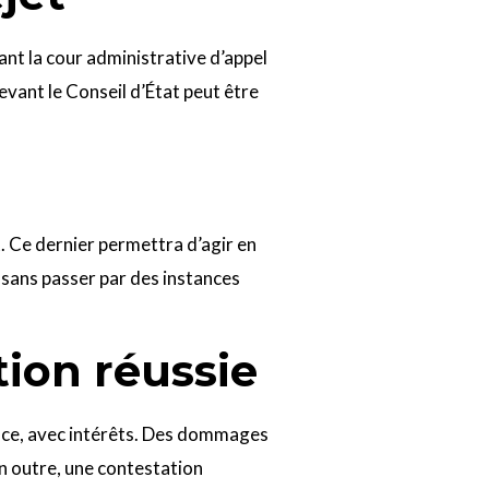
vant la cour administrative d’appel
devant le Conseil d’État peut être
t. Ce dernier permettra d’agir en
s sans passer par des instances
ion réussie
et ce, avec intérêts. Des dommages
En outre, une contestation