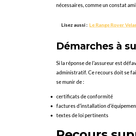
nécessaires, comme un constat ami
Lisez aussi :
Le Range Rover Velar
Démarches à su
Si la réponse de l’assureur est défa
administratif. Ce recours doit se fa
se munir de :
certificats de conformité
factures d’installation d’équipeme
textes de loi pertinents
Recours sup