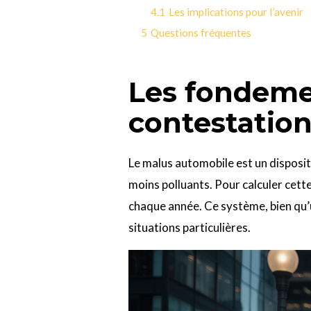
4.1
Les implications pour l’avenir
5
Questions fréquentes
Les fondeme
contestatio
Le malus automobile est un dispositif
moins polluants. Pour calculer cett
chaque année. Ce système, bien qu’u
situations particulières.