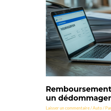
Remboursement m
un dédommageme
Laisser un commentaire
/
Auto
/ Pa