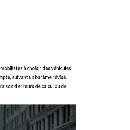
omobilistes à choisir des véhicules
ompte, suivant un barème révisé
aison d’erreurs de calcul ou de