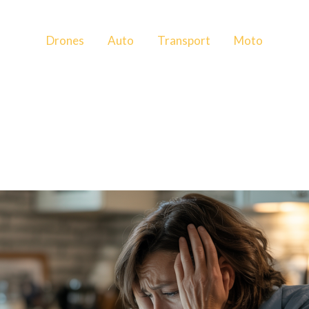
Drones
Auto
Transport
Moto