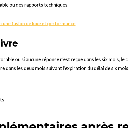
able ou des rapports techniques.
: une fusion de luxe et performance
ivre
vorable ou si aucune réponse n’est reçue dans les six mois, le c
ire dans les deux mois suivant l’expiration du délai de six mo
nts
plémentaires après re