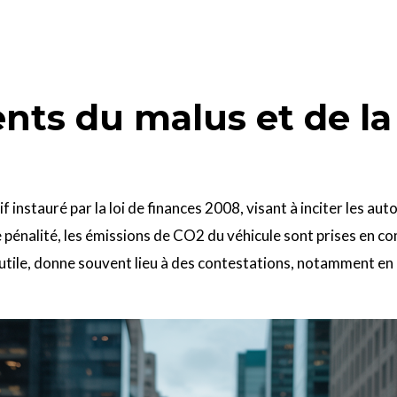
nts du malus et de la
n
 instauré par la loi de finances 2008, visant à inciter les aut
e pénalité, les émissions de CO2 du véhicule sont prises en c
tile, donne souvent lieu à des contestations, notamment en r