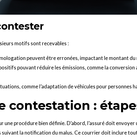
contester
sieurs motifs sont recevables :
ologation peuvent être erronées, impactant le montant du 
ositifs pouvant réduire les émissions, comme la conversion 
tuations, comme l’adaptation de véhicules pour personnes h
 contestation : étapes
r une procédure bien définie. D’abord, l’assuré doit envoyer 
 suivant la notification du malus. Ce courrier doit inclure t