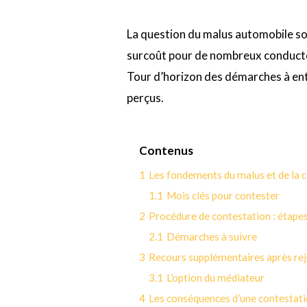
La question du malus automobile sou
surcoût pour de nombreux conducteur
Tour d’horizon des démarches à ent
perçus.
Contenus
1
Les fondements du malus et de la 
1.1
Mois clés pour contester
2
Procédure de contestation : étapes
2.1
Démarches à suivre
3
Recours supplémentaires après rej
3.1
L’option du médiateur
4
Les conséquences d’une contestati