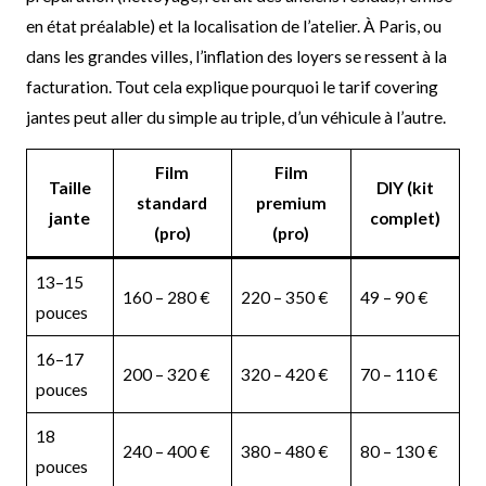
en état préalable) et la localisation de l’atelier. À Paris, ou
dans les grandes villes, l’inflation des loyers se ressent à la
facturation. Tout cela explique pourquoi le tarif covering
jantes peut aller du simple au triple, d’un véhicule à l’autre.
Film
Film
Taille
DIY (kit
standard
premium
jante
complet)
(pro)
(pro)
13–15
160 – 280 €
220 – 350 €
49 – 90 €
pouces
16–17
200 – 320 €
320 – 420 €
70 – 110 €
pouces
18
240 – 400 €
380 – 480 €
80 – 130 €
pouces