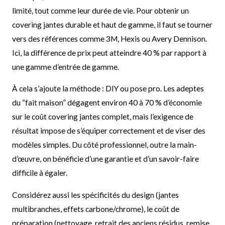
limité, tout comme leur durée de vie. Pour obtenir un
covering jantes durable et haut de gamme, il faut se tourner
vers des références comme 3M, Hexis ou Avery Dennison.
Ici, la différence de prix peut atteindre 40 % par rapport à
une gamme d’entrée de gamme.
À cela s’ajoute la méthode : DIY ou pose pro. Les adeptes
du “fait maison” dégagent environ 40 à 70 % d’économie
sur le coût covering jantes complet, mais l’exigence de
résultat impose de s’équiper correctement et de viser des
modèles simples. Du côté professionnel, outre la main-
d’œuvre, on bénéficie d’une garantie et d’un savoir-faire
difficile à égaler.
Considérez aussi les spécificités du design (jantes
multibranches, effets carbone/chrome), le coût de
préparation (nettoyage, retrait des anciens résidus, remise