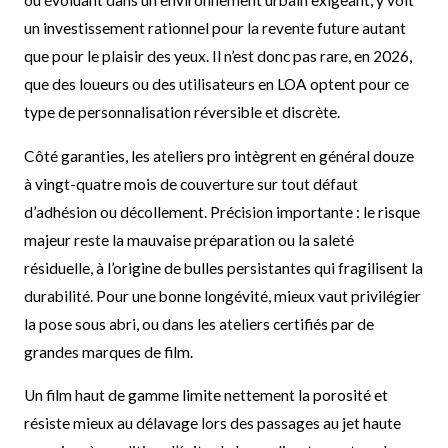
ou évoluant dans un environnement urbain exigeant, y voit
un investissement rationnel pour la revente future autant
que pour le plaisir des yeux. Il n’est donc pas rare, en 2026,
que des loueurs ou des utilisateurs en LOA optent pour ce
type de personnalisation réversible et discrète.
Côté garanties, les ateliers pro intègrent en général douze
à vingt-quatre mois de couverture sur tout défaut
d’adhésion ou décollement. Précision importante : le risque
majeur reste la mauvaise préparation ou la saleté
résiduelle, à l’origine de bulles persistantes qui fragilisent la
durabilité. Pour une bonne longévité, mieux vaut privilégier
la pose sous abri, ou dans les ateliers certifiés par de
grandes marques de film.
Un film haut de gamme limite nettement la porosité et
résiste mieux au délavage lors des passages au jet haute