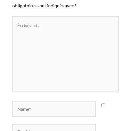
obligatoires sont indiqués avec
*
Écrivez
ici…
Name*
Email*