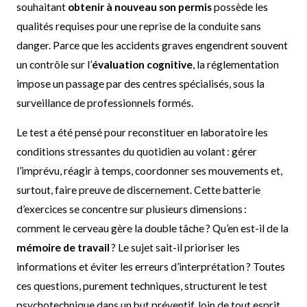
souhaitant
obtenir à nouveau son permis
possède les
qualités requises pour une reprise de la conduite sans
danger. Parce que les accidents graves engendrent souvent
un contrôle sur l’
évaluation cognitive
, la réglementation
impose un passage par des centres spécialisés, sous la
surveillance de professionnels formés.
Le test a été pensé pour reconstituer en laboratoire les
conditions stressantes du quotidien au volant : gérer
l’imprévu, réagir à temps, coordonner ses mouvements et,
surtout, faire preuve de discernement. Cette batterie
d’exercices se concentre sur plusieurs dimensions :
comment le cerveau gère la double tâche ? Qu’en est-il de la
mémoire de travail
? Le sujet sait-il prioriser les
informations et éviter les erreurs d’interprétation ? Toutes
ces questions, purement techniques, structurent le test
psychotechnique dans un but préventif, loin de tout esprit