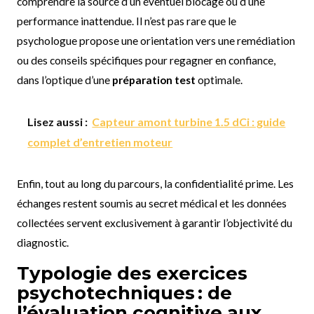
comprendre la source d’un éventuel blocage ou d’une
performance inattendue. Il n’est pas rare que le
psychologue propose une orientation vers une remédiation
ou des conseils spécifiques pour regagner en confiance,
dans l’optique d’une
préparation test
optimale.
Lisez aussi :
Capteur amont turbine 1.5 dCi : guide
complet d’entretien moteur
Enfin, tout au long du parcours, la confidentialité prime. Les
échanges restent soumis au secret médical et les données
collectées servent exclusivement à garantir l’objectivité du
diagnostic.
Typologie des exercices
psychotechniques : de
l’évaluation cognitive aux