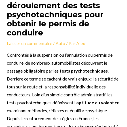
déroulement des tests
psychotechniques pour
obtenir le permis de
conduire
Laisser un commentaire
/
Auto
/ Par
Alex
Confrontés à la suspension ou l’annulation du permis de
conduire, de nombreux automobilistes découvrent le
passage obligatoire par les
tests psychotechniques
.
Derrière ce terme se cachent de vrais enjeux : la sécurité de
tous sur la route et la responsabilité individuelle des
conducteurs. Loin d’un simple contrôle administratif, les
tests psychotechniques définissent l’
aptitude au volant
en
examinant méthodes, réflexes et équilibre psychique.
Depuis le renforcement des règles en France, les
procédures sont harmonisées et les exigences s’adaptent à