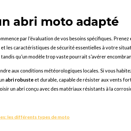
un abri moto adapté
ommence par l’évaluation de vos besoins spécifiques. Prenez e
 et les caractéristiques de sécurité essentielles à votre situa
, tandis qu’un modèle trop vaste pourrait s’avérer encombran
ndre aux conditions météorologiques locales. Si vous habitez
 un
abri robuste
et durable, capable de résister aux vents fort
choisir un abri conçu avec des matériaux résistants à la corro
es: les différents types de moto