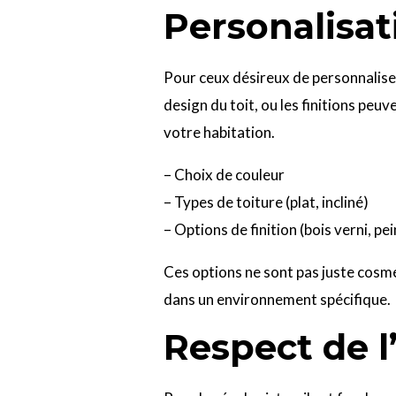
Personalisat
Pour ceux désireux de personnalise
design du toit, ou les finitions pe
votre habitation.
– Choix de couleur
– Types de toiture (plat, incliné)
– Options de finition (bois verni, pe
Ces options ne sont pas juste cosmét
dans un environnement spécifique.
Respect de 