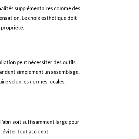
ionnalités supplémentaires comme des
nsation. Le choix esthétique doit
 propriété.
allation peut nécessiter des outils
emandent simplement un assemblage,
ire selon les normes locales.
 l’abri soit suffisamment large pour
r éviter tout accident.