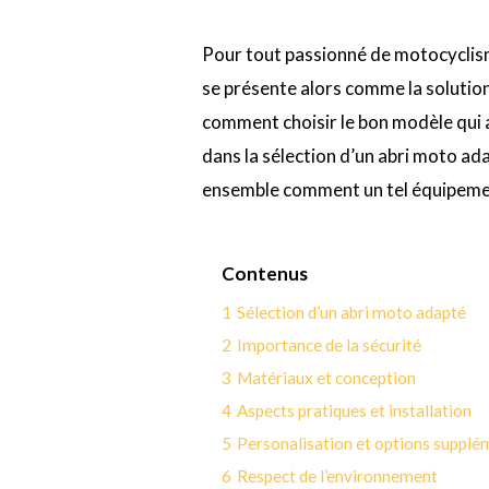
Pour tout passionné de motocyclisme
se présente alors comme la solution
comment choisir le bon modèle qui a
dans la sélection d’un abri moto a
ensemble comment un tel équipement
Contenus
1
Sélection d’un abri moto adapté
2
Importance de la sécurité
3
Matériaux et conception
4
Aspects pratiques et installation
5
Personalisation et options supplé
6
Respect de l’environnement