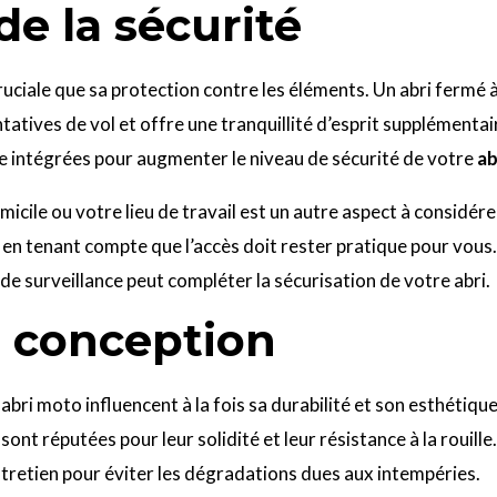
e la sécurité
ruciale que sa protection contre les éléments. Un abri fermé 
tatives de vol et offre une tranquillité d’esprit supplément
re intégrées pour augmenter le niveau de sécurité de votre
ab
 domicile ou votre lieu de travail est un autre aspect à consi
t en tenant compte que l’accès doit rester pratique pour vous
de surveillance peut compléter la sécurisation de votre abri.
t conception
bri moto influencent à la fois sa durabilité et son esthétique
 sont réputées pour leur solidité et leur résistance à la rouille
ntretien pour éviter les dégradations dues aux intempéries.