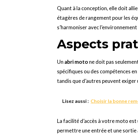
Quant à la conception, elle doit all
étagères de rangement pour les équ
s’harmoniser avec l’environnement 
Aspects prat
Un
abri moto
ne doit pas seulement 
spécifiques ou des compétences en
tandis que d’autres peuvent exiger
Lisez aussi :
Choisir la bonne re
La facilité d’accès à votre moto est
permettre une entrée et une sortie a