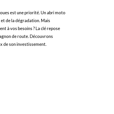
oues est une priorité. Un abri moto
 et de la dégradation. Mais
nt à vos besoins ? La clé repose
mpagnon de route. Découvrons
x de son investissement.