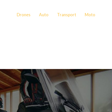
Drones
Auto
Transport
Moto