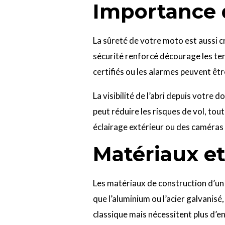
Importance d
La sûreté de votre moto est aussi c
sécurité renforcé décourage les ten
certifiés ou les alarmes peuvent êt
La visibilité de l’abri depuis votre
peut réduire les risques de vol, tou
éclairage extérieur ou des caméras 
Matériaux e
Les matériaux de construction d’un a
que l’aluminium ou l’acier galvanisé,
classique mais nécessitent plus d’e