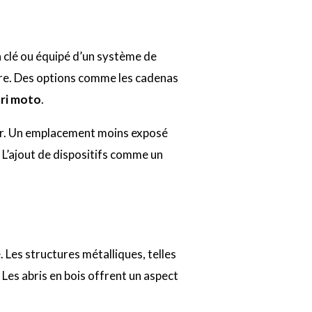
à clé ou équipé d’un système de
aire. Des options comme les cadenas
ri moto
.
dérer. Un emplacement moins exposé
. L’ajout de dispositifs comme un
. Les structures métalliques, telles
. Les abris en bois offrent un aspect