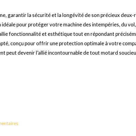
, garantir la sécurité et la longévité de son précieux deux-r
 idéale pour protéger votre machine des intempéries, du vol,
llie fonctionnalité et esthétique tout en répondant préciséme
dapté, conçu pour offrir une protection optimale à votre co
 peut devenir l’allié incontournable de tout motard soucieu
mentaires