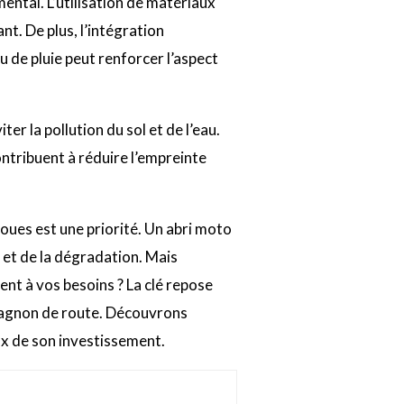
ental. L’utilisation de matériaux
nt. De plus, l’intégration
 de pluie peut renforcer l’aspect
er la pollution du sol et de l’eau.
ntribuent à réduire l’empreinte
oues est une priorité. Un abri moto
 et de la dégradation. Mais
nt à vos besoins ? La clé repose
mpagnon de route. Découvrons
x de son investissement.