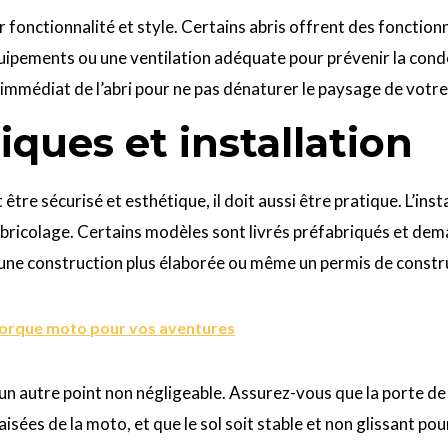
ier fonctionnalité et style. Certains abris offrent des fonct
ipements ou une ventilation adéquate pour prévenir la conde
immédiat de l’abri pour ne pas dénaturer le paysage de votre
iques et installation
être sécurisé et esthétique, il doit aussi être pratique. L’inst
 bricolage. Certains modèles sont livrés préfabriqués et d
 une construction plus élaborée ou même un permis de constru
morque moto pour vos aventures
 un autre point non négligeable. Assurez-vous que la porte de
isées de la moto, et que le sol soit stable et non glissant pou