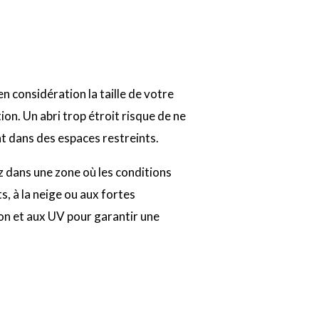
n considération la taille de votre
tion. Un abri trop étroit risque de ne
t dans des espaces restreints.
 dans une zone où les conditions
s, à la neige ou aux fortes
sion et aux UV pour garantir une