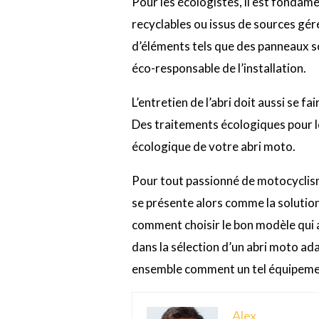
Pour les écologistes, il est fondame
recyclables ou issus de sources géré
d’éléments tels que des panneaux so
éco-responsable de l’installation.
L’entretien de l’abri doit aussi se f
Des traitements écologiques pour l
écologique de votre abri moto.
Pour tout passionné de motocyclisme
se présente alors comme la solution
comment choisir le bon modèle qui a
dans la sélection d’un abri moto a
ensemble comment un tel équipement
Alex