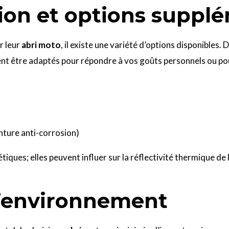
ion et options suppl
r leur
abri moto
, il existe une variété d’options disponibles. 
uvent être adaptés pour répondre à vos goûts personnels ou po
inture anti-corrosion)
iques; elles peuvent influer sur la réflectivité thermique de l
l’environnement