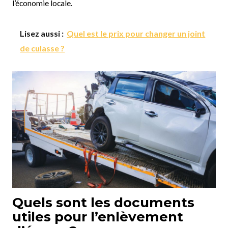
l’économie locale.
Lisez aussi :
Quel est le prix pour changer un joint
de culasse ?
Quels sont les documents
utiles pour l’enlèvement